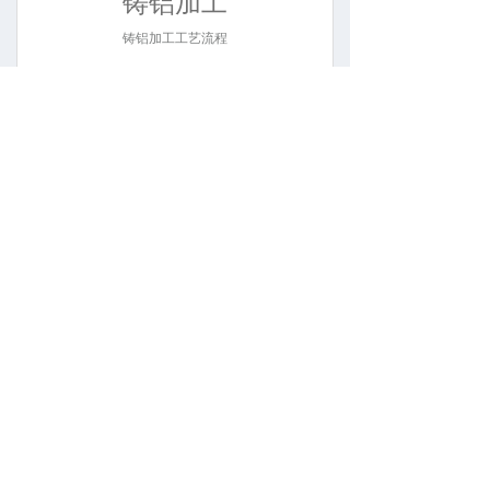
铸铝加工
铸铝加工工艺流程
扫一扫，关注我们公众号