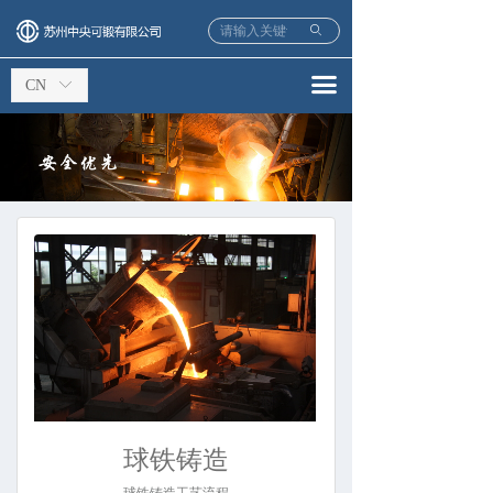
ꄙ
끀
CN
ꀅ
球铁铸造
球铁铸造工艺流程