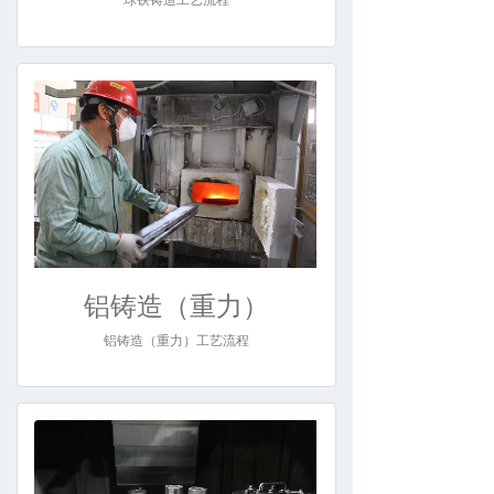
铝铸造（重力）
铝铸造（重力）工艺流程